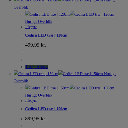
Hurtigt
Overblik
Hurtigt Overblik
Julepynt
Cedira LED træ | 120cm
499,95
kr.
Tilføj til kurv
Hurtigt
Overblik
Hurtigt Overblik
Julepynt
Cedira LED træ | 150cm
899,95
kr.