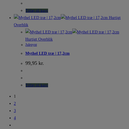
Tilføj til kurv
Hurtigt
Overblik
Hurtigt Overblik
Julepynt
Mythel LED træ | 17,2cm
99,95
kr.
Tilføj til kurv
1
2
3
4