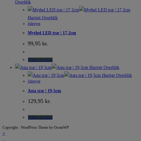
Overblik
Hurtigt Overblik
Julepynt
Mythel LED træ | 17,2cm
99,95
kr.
Tilføj til kurv
Hurtigt Overblik
Hurtigt Overblik
Julepynt
Asta træ | 19,5cm
129,95
kr.
Tilføj til kurv
Copyright - WordPress Theme by OceanWP
×