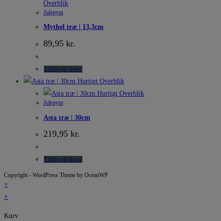
Overblik
Julepynt
Mythel træ | 13,3cm
89,95
kr.
Tilføj til kurv
Hurtigt Overblik
Hurtigt Overblik
Julepynt
Asta træ | 30cm
219,95
kr.
Tilføj til kurv
Copyright - WordPress Theme by OceanWP
×
×
Kurv