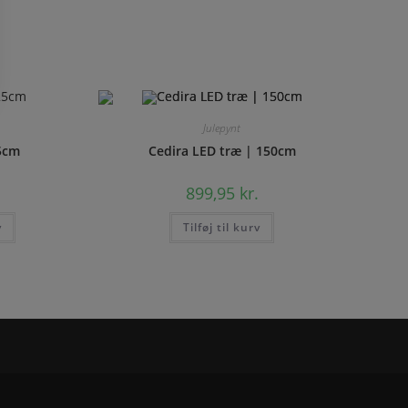
Julepynt
5cm
Cedira LED træ | 150cm
899,95
kr.
v
Tilføj til kurv