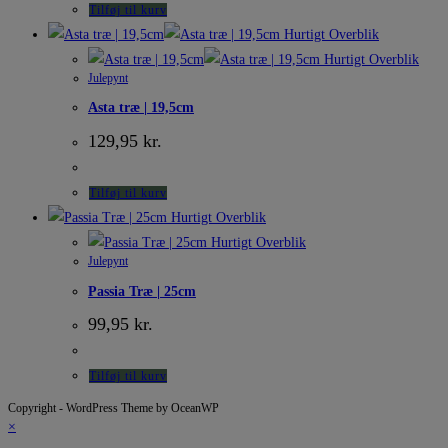
Tilføj til kurv
Hurtigt Overblik
Hurtigt Overblik
Julepynt
Asta træ | 19,5cm
129,95
kr.
Tilføj til kurv
Hurtigt Overblik
Hurtigt Overblik
Julepynt
Passia Træ | 25cm
99,95
kr.
Tilføj til kurv
Copyright - WordPress Theme by OceanWP
×