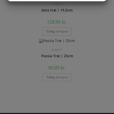
Julepynt
MARKETING
STATISTIK
Asta træ | 19,5cm
129,95
kr.
Tilføj til kurv
Julepynt
Passia Træ | 25cm
99,95
kr.
Tilføj til kurv