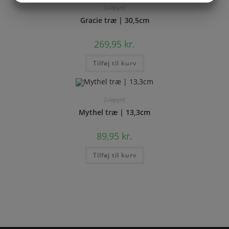
Julepynt
MARKETING
STATISTIK
Gracie træ | 30,5cm
269,95
kr.
Tilføj til kurv
Julepynt
Mythel træ | 13,3cm
89,95
kr.
Tilføj til kurv