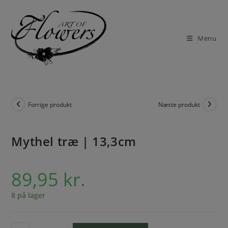
Menu
Forrige produkt
Næste produkt
Mythel træ | 13,3cm
89,95
kr.
8 på lager