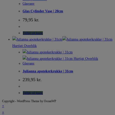
Glasvarer
Glas Cylinder Vase | 20cm
79,95
kr.
Tilføj til kurv
Hurtigt Overblik
Hurtigt Overblik
Glasvarer
Julianna apotekerkrukke | 31cm
239,95
kr.
Tilføj til kurv
Copyright - WordPress Theme by OceanWP
×
×