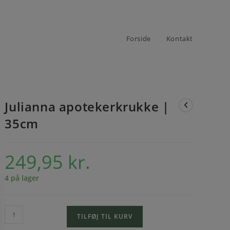
Forside
Kontakt
Julianna apotekerkrukke |
35cm
249,95
kr.
4 på lager
TILFØJ TIL KURV