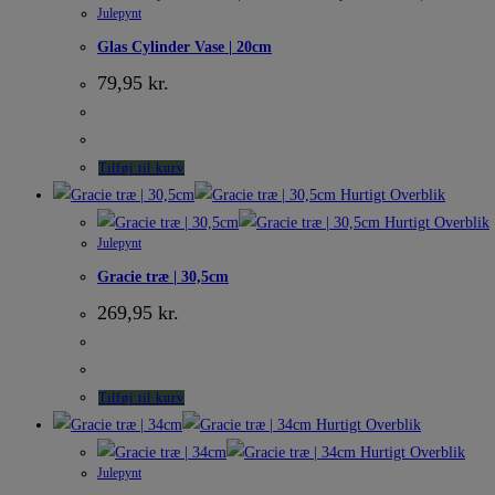
Julepynt
Glas Cylinder Vase | 20cm
79,95
kr.
Tilføj til kurv
Hurtigt Overblik
Hurtigt Overblik
Julepynt
Gracie træ | 30,5cm
269,95
kr.
Tilføj til kurv
Hurtigt Overblik
Hurtigt Overblik
Julepynt