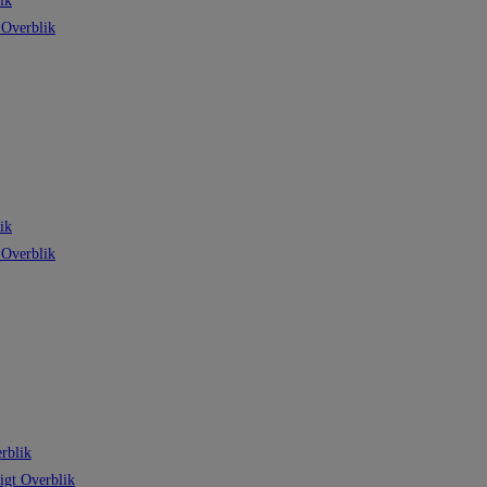
ik
 Overblik
ik
 Overblik
rblik
igt Overblik