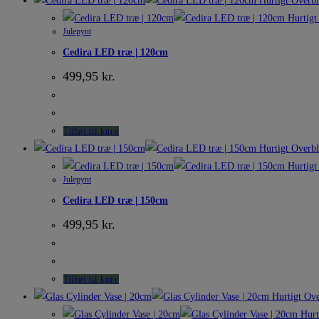
Hurtigt Overbl
Hurtigt
Julepynt
Cedira LED træ | 120cm
499,95
kr.
Tilføj til kurv
Hurtigt Overbl
Hurtigt
Julepynt
Cedira LED træ | 150cm
499,95
kr.
Tilføj til kurv
Hurtigt Ove
Hurt